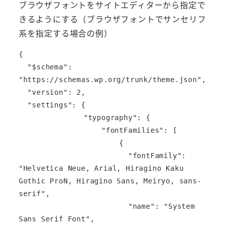
ブラウザフォントをサイトエディターから指定で
きるようにする（ブラウザフォントでサンセリフ
系を指定する場合の例）
{

  "$schema": 
"https://schemas.wp.org/trunk/theme.json",

  "version": 2,

  "settings": {

		"typography": {

		    "fontFamilies": [

		        {

		          "fontFamily": 
"Helvetica Neue, Arial, Hiragino Kaku 
Gothic ProN, Hiragino Sans, Meiryo, sans-
serif",

		          "name": "System 
Sans Serif Font",
