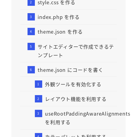
style.css を作る
index.php を作る
theme.json を作る
サイトエディターで作成できるテ
ンプレート
theme.json にコードを書く
外観ツールを有効化する
レイアウト機能を利用する
useRootPaddingAwareAlignments
を利用する
カラーパレットを利用する